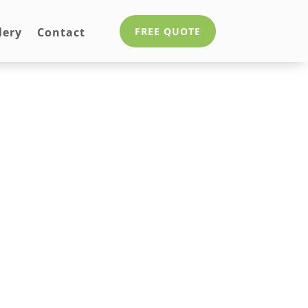
lery
Contact
FREE QUOTE