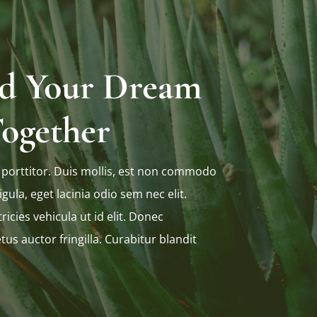
ild Your Dream
ogether
 porttitor. Duis mollis, est non commodo
ligula, eget lacinia odio sem nec elit.
ricies vehicula ut id elit. Donec
us auctor fringilla. Curabitur blandit