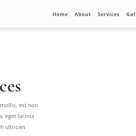
Home
About
Services
Gal
ces
mollis, est non
, eget lacinia
h ultricies