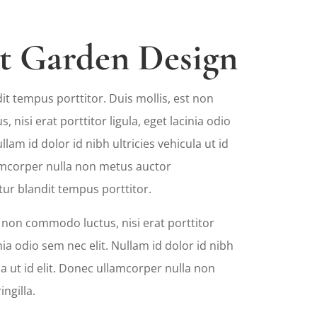
t Garden Design
it tempus porttitor. Duis mollis, est non
nisi erat porttitor ligula, eget lacinia odio
llam id dolor id nibh ultricies vehicula ut id
lamcorper nulla non metus auctor
itur blandit tempus porttitor.
t non commodo luctus, nisi erat porttitor
inia odio sem nec elit. Nullam id dolor id nibh
la ut id elit. Donec ullamcorper nulla non
ngilla.