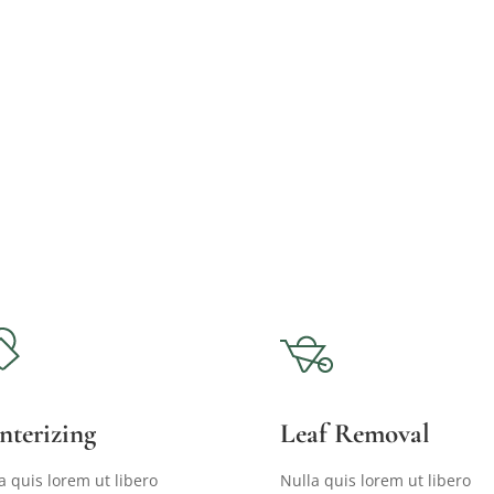
nterizing
Leaf Removal
a quis lorem ut libero
Nulla quis lorem ut libero