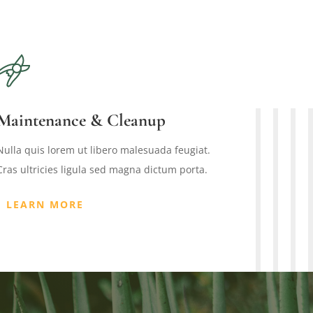
Maintenance & Cleanup
Nulla quis lorem ut libero malesuada feugiat.
Cras ultricies ligula sed magna dictum porta.
LEARN MORE